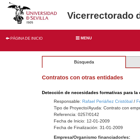
Vicerrectorado 
MENU
PÁGINA DE INICIO
Búsqueda
Contratos con otras entidades
Detección de necesidades formativas para la 
Responsable:
Rafael Periáñez Cristóbal
/
F
Tipo de Proyecto/Ayuda: Contrato con empr
Referencia: 0257/0142
Fecha de Inicio: 12-01-2009
Fecha de Finalización: 31-01-2009
Empresa/Organismo financiador/es: