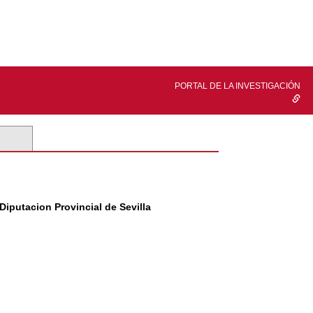
PORTAL DE LA INVESTIGACIÓN
iputacion Provincial de Sevilla