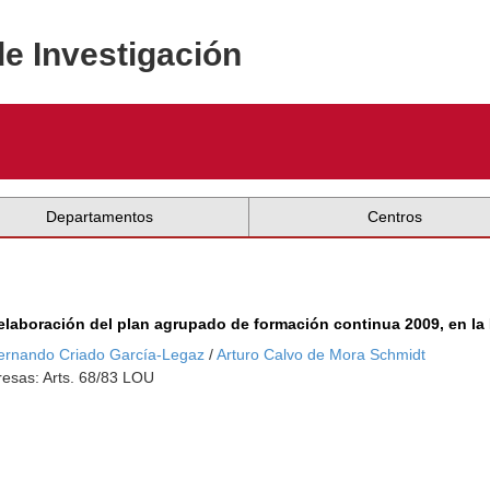
de Investigación
Departamentos
Centros
elaboración del plan agrupado de formación continua 2009, en la D
ernando Criado García-Legaz
/
Arturo Calvo de Mora Schmidt
esas: Arts. 68/83 LOU