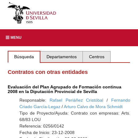
MENU
Búsqueda
Departamentos
Centros
Contratos con otras entidades
Evaluación del Plan Agrupado de Formación continua
2008 en la Diputación Provincial de Sevilla
Responsable:
Rafael Periáñez Cristóbal
/
Fernando
Criado García-Legaz
/
Arturo Calvo de Mora Schmidt
Tipo de Proyecto/Ayuda: Contrato con empresas: Arts.
68/83 LOU
Referencia: 0256/0142
Fecha de Inicio: 23-12-2008