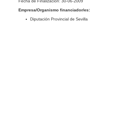
Fecha de Finalización: 30-06-2009
Empresa/Organismo financiador/es:
Diputación Provincial de Sevilla