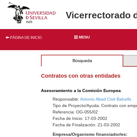
Vicerrectorado 
MENU
PÁGINA DE INICIO
Búsqueda
Contratos con otras entidades
Asesoramiento a la Comisión Europea
Responsable:
Antonio Abad Civit Balcells
Tipo de Proyecto/Ayuda: Contrato con empr
Referencia: OG-055/02
Fecha de Inicio: 17-03-2002
Fecha de Finalización: 21-03-2002
Empresa/Organismo financiador/es: