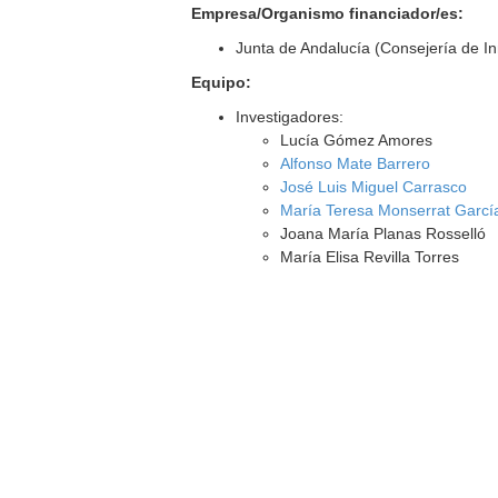
Empresa/Organismo financiador/es:
Junta de Andalucía (Consejería de I
Equipo:
Investigadores:
Lucía Gómez Amores
Alfonso Mate Barrero
José Luis Miguel Carrasco
María Teresa Monserrat Garcí
Joana María Planas Rosselló
María Elisa Revilla Torres