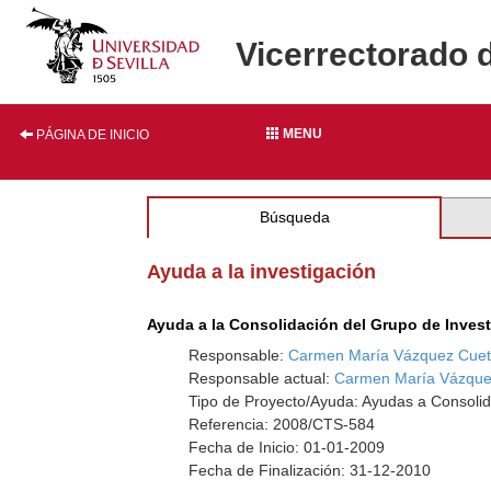
Vicerrectorado 
MENU
PÁGINA DE INICIO
Búsqueda
Ayuda a la investigación
Ayuda a la Consolidación del Grupo de Inves
Responsable:
Carmen María Vázquez Cue
Responsable actual:
Carmen María Vázque
Tipo de Proyecto/Ayuda: Ayudas a Consolid
Referencia: 2008/CTS-584
Fecha de Inicio: 01-01-2009
Fecha de Finalización: 31-12-2010