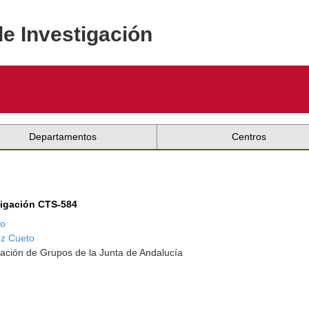
de Investigación
Departamentos
Centros
tigación CTS-584
to
z Cueto
ación de Grupos de la Junta de Andalucía