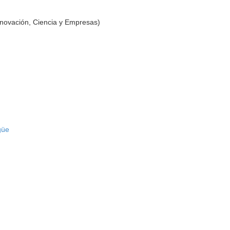
nnovación, Ciencia y Empresas)
güe
o