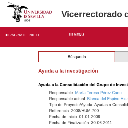
Vicerrectorado 
MENU
PÁGINA DE INICIO
Búsqueda
Ayuda a la investigación
Ayuda a la Consolidación del Grupo de Inves
Responsable:
María Teresa Pérez Cano
Responsable actual:
Blanca del Espino Hid
Tipo de Proyecto/Ayuda: Ayudas a Consolid
Referencia: 2008/HUM-700
Fecha de Inicio: 01-01-2009
Fecha de Finalización: 30-06-2011