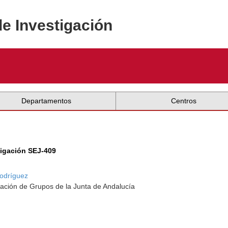
de Investigación
Departamentos
Centros
tigación SEJ-409
Rodríguez
ación de Grupos de la Junta de Andalucía