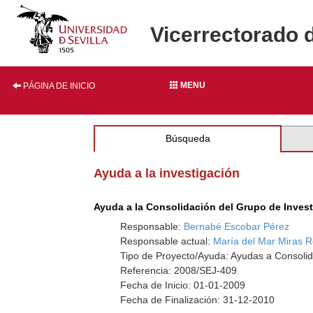
Vicerrectorado 
MENU
PÁGINA DE INICIO
Búsqueda
Ayuda a la investigación
Ayuda a la Consolidación del Grupo de Inves
Responsable:
Bernabé Escobar Pérez
Responsable actual:
María del Mar Miras 
Tipo de Proyecto/Ayuda: Ayudas a Consolid
Referencia: 2008/SEJ-409
Fecha de Inicio: 01-01-2009
Fecha de Finalización: 31-12-2010