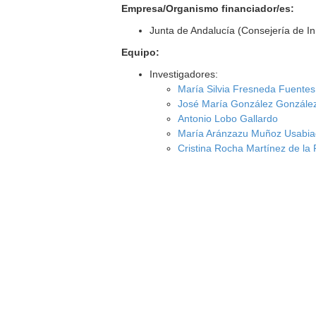
Empresa/Organismo financiador/es:
Junta de Andalucía (Consejería de I
Equipo:
Investigadores:
María Silvia Fresneda Fuentes
José María González Gonzále
Antonio Lobo Gallardo
María Aránzazu Muñoz Usabi
Cristina Rocha Martínez de la