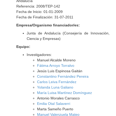
Andalucía
Referencia: 2008/TEP-142
Fecha de Inicio: 01-01-2009
Fecha de Finalización: 31-07-2011
Empresa/Organismo financiador/es:
Junta de Andalucía (Consejería de Innovación,
Ciencia y Empresas)
Equipo:
Investigadores:
Manuel Alcalde Moreno
Fátima Arroyo Torralvo
Jesús Luis Espinosa Gaitán
Constantino Fernández Pereira
Carlos Leiva Fernández
Yolanda Luna Galiano
María Luisa Martínez Domínguez
Antonio Morales Carrasco
Emilia Otal Salaverri
Marta Sameño Puerto
Manuel Valenzuela Mateo