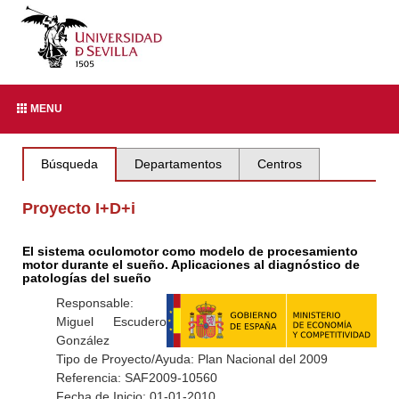
MENU
Búsqueda
Departamentos
Centros
Proyecto I+D+i
El sistema oculomotor como modelo de procesamiento
motor durante el sueño. Aplicaciones al diagnóstico de
patologías del sueño
Responsable:
Miguel Escudero
González
Tipo de Proyecto/Ayuda: Plan Nacional del 2009
Referencia: SAF2009-10560
Fecha de Inicio: 01-01-2010