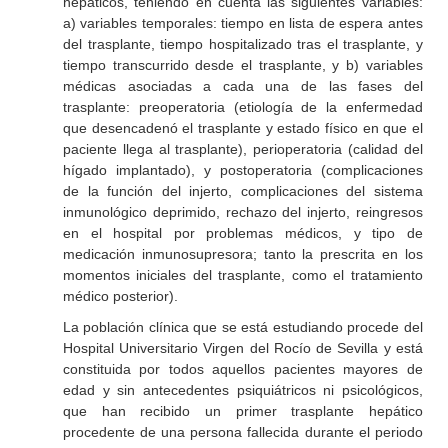
hepáticos, teniendo en cuenta las siguientes variables:
a) variables temporales: tiempo en lista de espera antes
del trasplante, tiempo hospitalizado tras el trasplante, y
tiempo transcurrido desde el trasplante, y b) variables
médicas asociadas a cada una de las fases del
trasplante: preoperatoria (etiología de la enfermedad
que desencadenó el trasplante y estado físico en que el
paciente llega al trasplante), perioperatoria (calidad del
hígado implantado), y postoperatoria (complicaciones
de la función del injerto, complicaciones del sistema
inmunológico deprimido, rechazo del injerto, reingresos
en el hospital por problemas médicos, y tipo de
medicación inmunosupresora; tanto la prescrita en los
momentos iniciales del trasplante, como el tratamiento
médico posterior).
La población clínica que se está estudiando procede del
Hospital Universitario Virgen del Rocío de Sevilla y está
constituida por todos aquellos pacientes mayores de
edad y sin antecedentes psiquiátricos ni psicológicos,
que han recibido un primer trasplante hepático
procedente de una persona fallecida durante el periodo