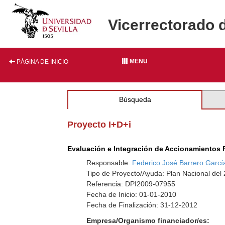
Vicerrectorado 
MENU
PÁGINA DE INICIO
Búsqueda
Proyecto I+D+i
Evaluación e Integración de Accionamientos R
Responsable:
Federico José Barrero Garcí
Tipo de Proyecto/Ayuda: Plan Nacional del
Referencia: DPI2009-07955
Fecha de Inicio: 01-01-2010
Fecha de Finalización: 31-12-2012
Empresa/Organismo financiador/es: