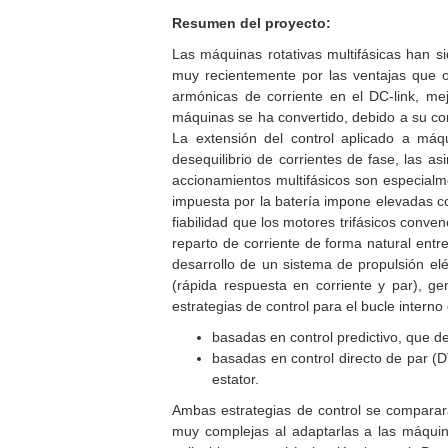
Resumen del proyecto:
Las máquinas rotativas multifásicas han si
muy recientemente por las ventajas que o
armónicas de corriente en el DC-link, mej
máquinas se ha convertido, debido a su com
La extensión del control aplicado a máq
desequilibrio de corrientes de fase, las as
accionamientos multifásicos son especialme
impuesta por la batería impone elevadas co
fiabilidad que los motores trifásicos conv
reparto de corriente de forma natural entr
desarrollo de un sistema de propulsión eléc
(rápida respuesta en corriente y par), ge
estrategias de control para el bucle interno 
basadas en control predictivo, que d
basadas en control directo de par (DT
estator.
Ambas estrategias de control se comparar
muy complejas al adaptarlas a las máquin