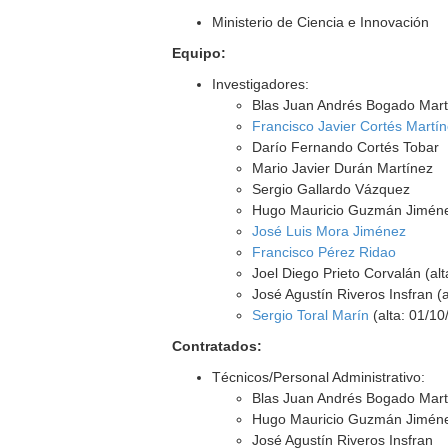
Ministerio de Ciencia e Innovación
Equipo:
Investigadores:
Blas Juan Andrés Bogado Martí
Francisco Javier Cortés Martí
Darío Fernando Cortés Tobar
Mario Javier Durán Martínez
Sergio Gallardo Vázquez
Hugo Mauricio Guzmán Jiménez
José Luis Mora Jiménez
Francisco Pérez Ridao
Joel Diego Prieto Corvalán (al
José Agustín Riveros Insfran (
Sergio Toral Marín
(alta: 01/10
Contratados:
Técnicos/Personal Administrativo:
Blas Juan Andrés Bogado Mart
Hugo Mauricio Guzmán Jimén
José Agustín Riveros Insfran