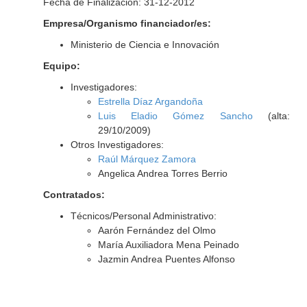
Fecha de Finalización: 31-12-2012
Empresa/Organismo financiador/es:
Ministerio de Ciencia e Innovación
Equipo:
Investigadores:
Estrella Díaz Argandoña
Luis Eladio Gómez Sancho
(alta:
29/10/2009)
Otros Investigadores:
Raúl Márquez Zamora
Angelica Andrea Torres Berrio
Contratados:
Técnicos/Personal Administrativo:
Aarón Fernández del Olmo
María Auxiliadora Mena Peinado
Jazmin Andrea Puentes Alfonso