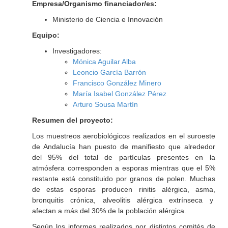
Empresa/Organismo financiador/es:
Ministerio de Ciencia e Innovación
Equipo:
Investigadores:
Mónica Aguilar Alba
Leoncio García Barrón
Francisco González Minero
María Isabel González Pérez
Arturo Sousa Martín
Resumen del proyecto:
Los muestreos aerobiológicos realizados en el suroeste
de Andalucía han puesto de manifiesto que alrededor
del 95% del total de partículas presentes en la
atmósfera corresponden a esporas mientras que el 5%
restante está constituido por granos de polen. Muchas
de estas esporas producen rinitis alérgica, asma,
bronquitis crónica, alveolitis alérgica extrínseca y
afectan a más del 30% de la población alérgica.
Según los informes realizados por distintos comités de