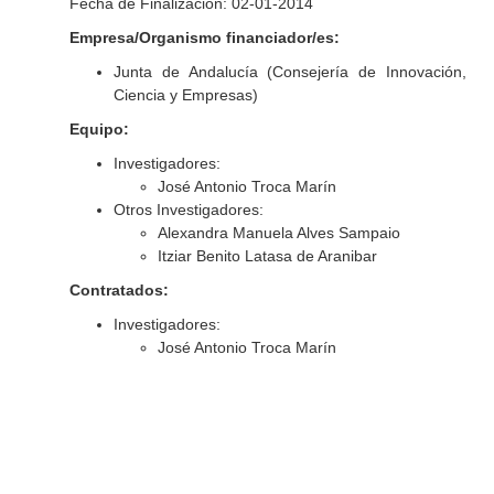
Fecha de Finalización: 02-01-2014
Empresa/Organismo financiador/es:
Junta de Andalucía (Consejería de Innovación,
Ciencia y Empresas)
Equipo:
Investigadores:
José Antonio Troca Marín
Otros Investigadores:
Alexandra Manuela Alves Sampaio
Itziar Benito Latasa de Aranibar
Contratados:
Investigadores:
José Antonio Troca Marín