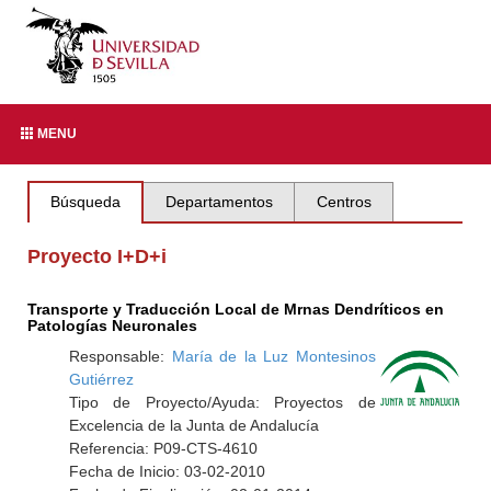
MENU
Búsqueda
Departamentos
Centros
Proyecto I+D+i
Transporte y Traducción Local de Mrnas Dendríticos en
Patologías Neuronales
Responsable:
María de la Luz Montesinos
Gutiérrez
Tipo de Proyecto/Ayuda: Proyectos de
Excelencia de la Junta de Andalucía
Referencia: P09-CTS-4610
Fecha de Inicio: 03-02-2010