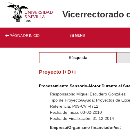
Vicerrectorado 
MENU
PÁGINA DE INICIO
Búsqueda
Proyecto I+D+i
Procesamiento Sensorio-Motor Durante el Su
Responsable: Miguel Escudero González
Tipo de Proyecto/Ayuda: Proyectos de Exce
Referencia: P09-CVI-4712
Fecha de Inicio: 03-02-2010
Fecha de Finalización: 31-12-2014
Empresa/Organismo financiador/es: