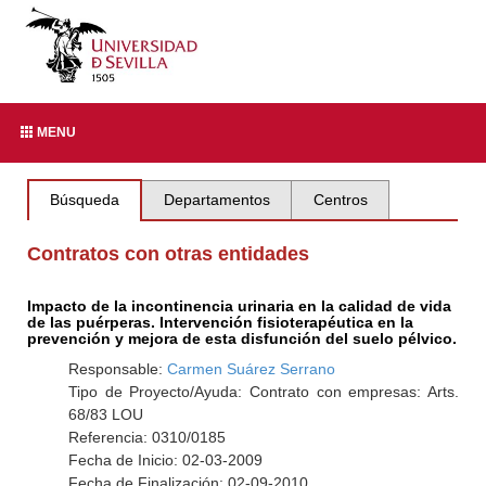
MENU
Búsqueda
Departamentos
Centros
Contratos con otras entidades
Impacto de la incontinencia urinaria en la calidad de vida
de las puérperas. Intervención fisioterapéutica en la
prevención y mejora de esta disfunción del suelo pélvico.
Responsable:
Carmen Suárez Serrano
Tipo de Proyecto/Ayuda: Contrato con empresas: Arts.
68/83 LOU
Referencia: 0310/0185
Fecha de Inicio: 02-03-2009
Fecha de Finalización: 02-09-2010