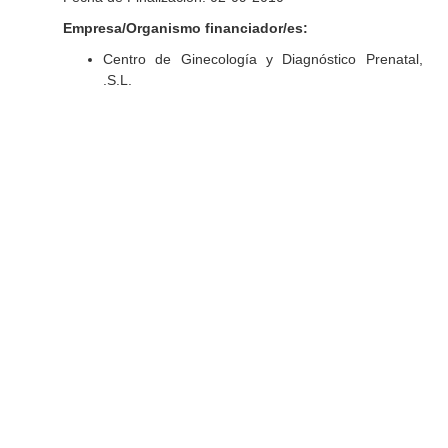
Empresa/Organismo financiador/es:
Centro de Ginecología y Diagnóstico Prenatal,
.S.L.