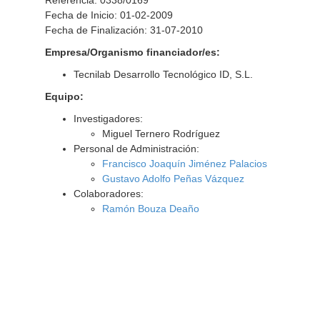
Referencia: 0338/0169
Fecha de Inicio: 01-02-2009
Fecha de Finalización: 31-07-2010
Empresa/Organismo financiador/es:
Tecnilab Desarrollo Tecnológico ID, S.L.
Equipo:
Investigadores:
Miguel Ternero Rodríguez
Personal de Administración:
Francisco Joaquín Jiménez Palacios
Gustavo Adolfo Peñas Vázquez
Colaboradores:
Ramón Bouza Deaño