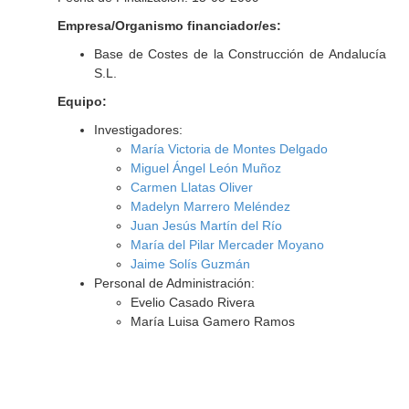
Empresa/Organismo financiador/es:
Base de Costes de la Construcción de Andalucía
S.L.
Equipo:
Investigadores:
María Victoria de Montes Delgado
Miguel Ángel León Muñoz
Carmen Llatas Oliver
Madelyn Marrero Meléndez
Juan Jesús Martín del Río
María del Pilar Mercader Moyano
Jaime Solís Guzmán
Personal de Administración:
Evelio Casado Rivera
María Luisa Gamero Ramos