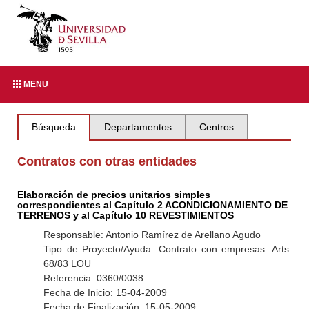
MENU
Búsqueda
Departamentos
Centros
Contratos con otras entidades
Elaboración de precios unitarios simples
correspondientes al Capítulo 2 ACONDICIONAMIENTO DE
TERRENOS y al Capítulo 10 REVESTIMIENTOS
Responsable: Antonio Ramírez de Arellano Agudo
Tipo de Proyecto/Ayuda: Contrato con empresas: Arts.
68/83 LOU
Referencia: 0360/0038
Fecha de Inicio: 15-04-2009
Fecha de Finalización: 15-05-2009