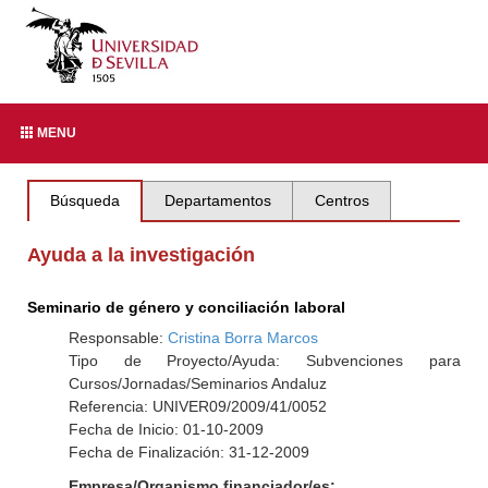
MENU
Búsqueda
Departamentos
Centros
Ayuda a la investigación
Seminario de género y conciliación laboral
Responsable:
Cristina Borra Marcos
Tipo de Proyecto/Ayuda: Subvenciones para
Cursos/Jornadas/Seminarios Andaluz
Referencia: UNIVER09/2009/41/0052
Fecha de Inicio: 01-10-2009
Fecha de Finalización: 31-12-2009
Empresa/Organismo financiador/es: