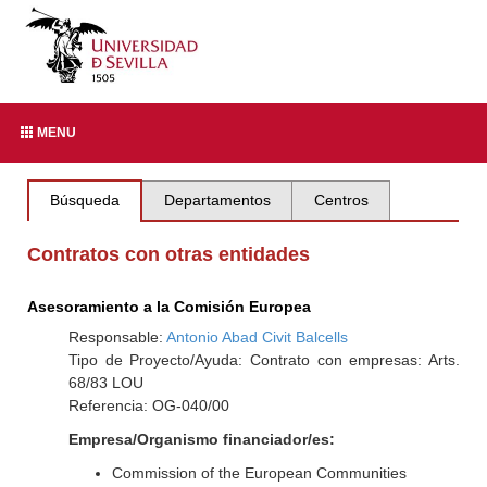
MENU
Búsqueda
Departamentos
Centros
Contratos con otras entidades
Asesoramiento a la Comisión Europea
Responsable:
Antonio Abad Civit Balcells
Tipo de Proyecto/Ayuda: Contrato con empresas: Arts.
68/83 LOU
Referencia: OG-040/00
Empresa/Organismo financiador/es:
Commission of the European Communities