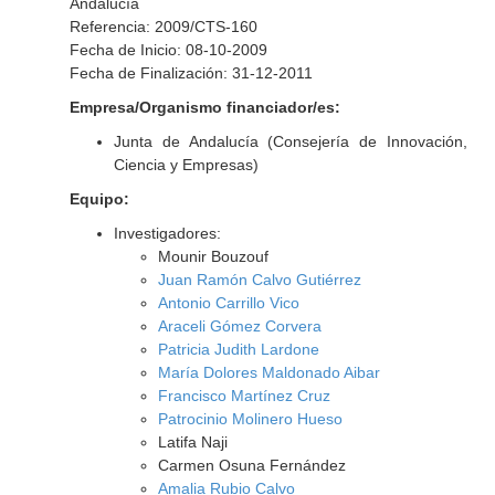
Andalucía
Referencia: 2009/CTS-160
Fecha de Inicio: 08-10-2009
Fecha de Finalización: 31-12-2011
Empresa/Organismo financiador/es:
Junta de Andalucía (Consejería de Innovación,
Ciencia y Empresas)
Equipo:
Investigadores:
Mounir Bouzouf
Juan Ramón Calvo Gutiérrez
Antonio Carrillo Vico
Araceli Gómez Corvera
Patricia Judith Lardone
María Dolores Maldonado Aibar
Francisco Martínez Cruz
Patrocinio Molinero Hueso
Latifa Naji
Carmen Osuna Fernández
Amalia Rubio Calvo