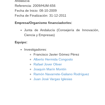
Andalucía
Referencia: 2009/HUM-656
Fecha de Inicio: 08-10-2009
Fecha de Finalización: 31-12-2011
Empresa/Organismo financiador/es:
Junta de Andalucía (Consejería de Innovación,
Ciencia y Empresas)
Equipo:
Investigadores:
Francisco Javier Gómez Pérez
Alberto Hermida Congosto
Rafael Jover Oliver
Joaquín Marín Montín
Ramón Navarrete-Galiano Rodríguez
Juan José Vargas Iglesias