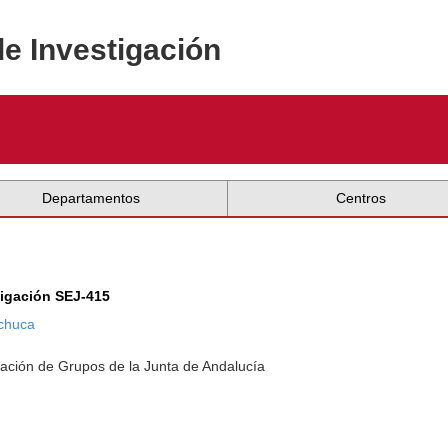
de Investigación
Departamentos
Centros
tigación SEJ-415
chuca
ación de Grupos de la Junta de Andalucía