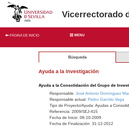
Vicerrectorado 
MENU
PÁGINA DE INICIO
Búsqueda
Ayuda a la investigación
Ayuda a la Consolidación del Grupo de Inves
Responsable:
José Antonio Domínguez Ma
Responsable actual:
Pedro Garrido Vega
Tipo de Proyecto/Ayuda: Ayudas a Consolid
Referencia: 2009/SEJ-415
Fecha de Inicio: 08-10-2009
Fecha de Finalización: 31-12-2012