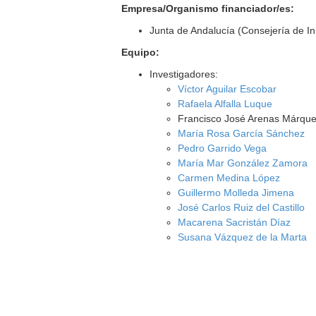
Empresa/Organismo financiador/es:
Junta de Andalucía (Consejería de I
Equipo:
Investigadores:
Víctor Aguilar Escobar
Rafaela Alfalla Luque
Francisco José Arenas Márqu
María Rosa García Sánchez
Pedro Garrido Vega
María Mar González Zamora
Carmen Medina López
Guillermo Molleda Jimena
José Carlos Ruiz del Castillo
Macarena Sacristán Díaz
Susana Vázquez de la Marta