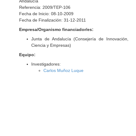
Andalucía
Referencia: 2009/TEP-106
Fecha de Inicio: 08-10-2009
Fecha de Finalización: 31-12-2011
Empresa/Organismo financiador/es:
Junta de Andalucía (Consejería de Innovación,
Ciencia y Empresas)
Equipo:
Investigadores:
Carlos Muñoz Luque