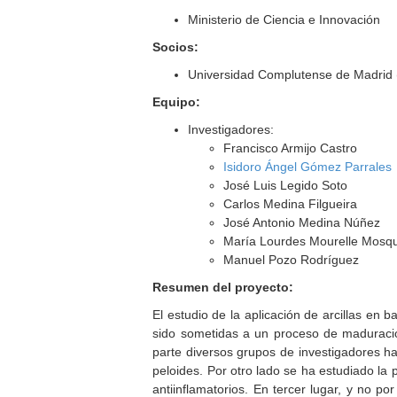
Ministerio de Ciencia e Innovación
Socios:
Universidad Complutense de Madrid 
Equipo:
Investigadores:
Francisco Armijo Castro
Isidoro Ángel Gómez Parrales
José Luis Legido Soto
Carlos Medina Filgueira
José Antonio Medina Núñez
María Lourdes Mourelle Mosqu
Manuel Pozo Rodríguez
Resumen del proyecto:
El estudio de la aplicación de arcillas e
sido sometidas a un proceso de maduració
parte diversos grupos de investigadores ha
peloides. Por otro lado se ha estudiado l
antiinflamatorios. En tercer lugar, y no p