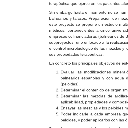
terapéutica que ejerce en los pacientes afe
Sin embargo hasta el momento no se han unid
balnearios y talasos. Preparación de mez
este proyecto se propone un estudio multidi
médicos, pertenecientes a cinco univers
empresas cofinanciadoras (balnearios de Ba
subproyectos, uno enfocado a la realización
el control microbiológico de las mezclas y
sus propiedades terapéuticas.
En concreto los principales objetivos de es
Evaluar las modificaciones mineral
balnearios españoles y con agua d
(peloides).
Determinar el contenido de organism
Determinar las mezclas de arcilla
aplicabilidad, propiedades y composi
Ensayar las mezclas y los peloides m
Poder indicarle a cada empresa que
peloides, y poder aplicarlos con las