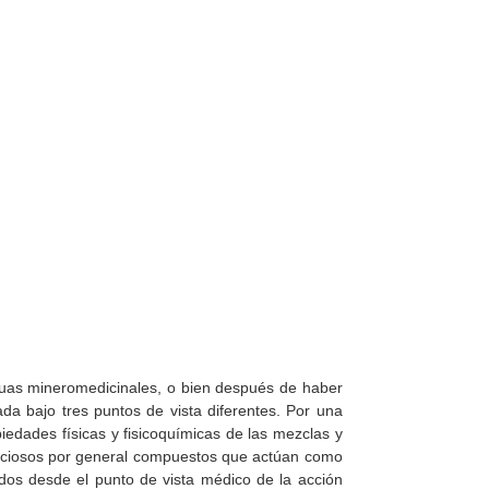
aguas mineromedicinales, o bien después de haber
 bajo tres puntos de vista diferentes. Por una
iedades físicas y fisicoquímicas de las mezclas y
eficiosos por general compuestos que actúan como
zados desde el punto de vista médico de la acción