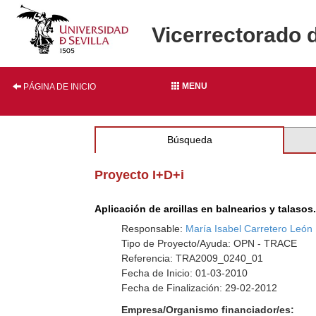
Vicerrectorado 
MENU
PÁGINA DE INICIO
Búsqueda
Proyecto I+D+i
Aplicación de arcillas en balnearios y talaso
Responsable:
María Isabel Carretero León
Tipo de Proyecto/Ayuda: OPN - TRACE
Referencia: TRA2009_0240_01
Fecha de Inicio: 01-03-2010
Fecha de Finalización: 29-02-2012
Empresa/Organismo financiador/es: