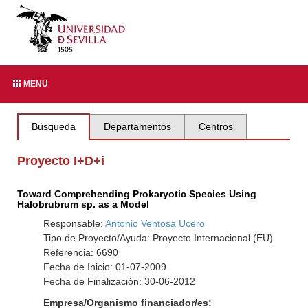
MENU
Búsqueda
Departamentos
Centros
Proyecto I+D+i
Toward Comprehending Prokaryotic Species Using
Halobrubrum sp. as a Model
Responsable:
Antonio Ventosa Ucero
Tipo de Proyecto/Ayuda: Proyecto Internacional (EU)
Referencia: 6690
Fecha de Inicio: 01-07-2009
Fecha de Finalización: 30-06-2012
Empresa/Organismo financiador/es: