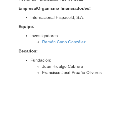
Empresa/Organismo financiador/es:
Internacional Hispacold, S.A.
Equipo:
Investigadores:
Ramón Cano González
Becarios:
Fundación:
Juan Hidalgo Cabrera
Francisco José Pruaño Oliveros