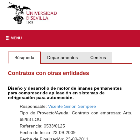
MENU
Búsqueda
Departamentos
Centros
Contratos con otras entidades
Diseño y desarrollo de motor de imanes permanentes
para compresor de aplicación en sistemas de
refrigeración para automoción.
Responsable:
Vicente Simón Sempere
Tipo de Proyecto/Ayuda: Contrato con empresas: Arts.
68/83 LOU
Referencia: 0533/0125
Fecha de Inicio: 23-09-2009
Fecha de Finalización: 23-09-2011