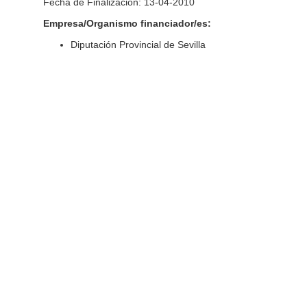
Fecha de Finalización: 13-04-2010
Empresa/Organismo financiador/es:
Diputación Provincial de Sevilla