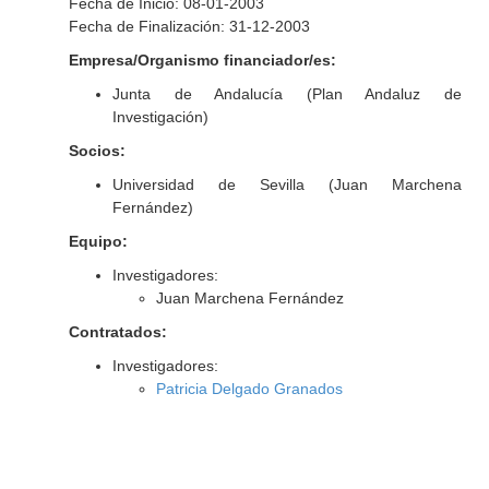
Fecha de Inicio: 08-01-2003
Fecha de Finalización: 31-12-2003
Empresa/Organismo financiador/es:
Junta de Andalucía (Plan Andaluz de
Investigación)
Socios:
Universidad de Sevilla (Juan Marchena
Fernández)
Equipo:
Investigadores:
Juan Marchena Fernández
Contratados:
Investigadores:
Patricia Delgado Granados