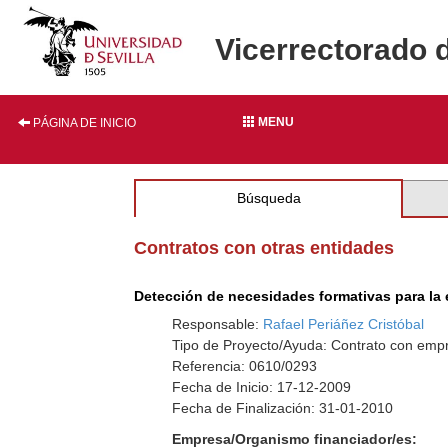
Vicerrectorado 
MENU
PÁGINA DE INICIO
Búsqueda
Contratos con otras entidades
Detección de necesidades formativas para la e
Responsable:
Rafael Periáñez Cristóbal
Tipo de Proyecto/Ayuda: Contrato con empr
Referencia: 0610/0293
Fecha de Inicio: 17-12-2009
Fecha de Finalización: 31-01-2010
Empresa/Organismo financiador/es: