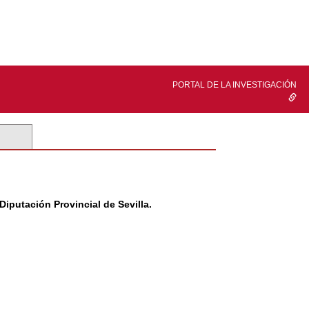
PORTAL DE LA INVESTIGACIÓN
iputación Provincial de Sevilla.