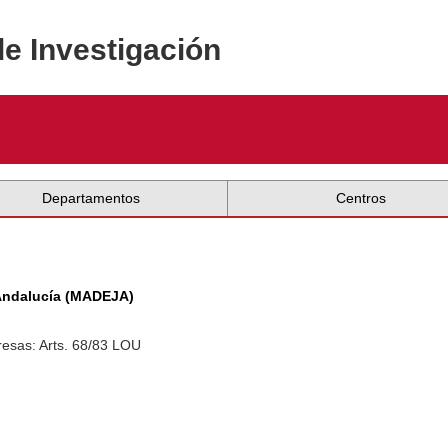
de Investigación
Departamentos
Centros
 Andalucía (MADEJA)
esas: Arts. 68/83 LOU