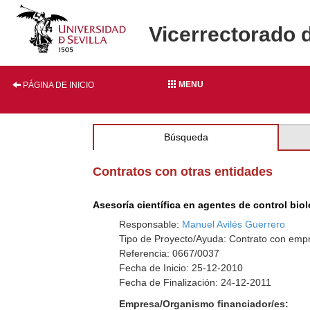
Vicerrectorado 
MENU
PÁGINA DE INICIO
Búsqueda
Contratos con otras entidades
Asesoría científica en agentes de control bio
Responsable:
Manuel Avilés Guerrero
Tipo de Proyecto/Ayuda: Contrato con empr
Referencia: 0667/0037
Fecha de Inicio: 25-12-2010
Fecha de Finalización: 24-12-2011
Empresa/Organismo financiador/es: