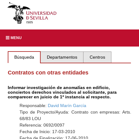
MENU
Búsqueda
Departamentos
Centros
Contratos con otras entidades
Informar investigación de anomalías en edificio,
conciertos derechos vinculados al solicitante, para
comparecer en juicio de 1ª instancia al respecto.
Responsable:
David Marín García
Tipo de Proyecto/Ayuda: Contrato con empresas: Arts.
68/83 LOU
Referencia: 0692/0097
Fecha de Inicio: 17-03-2010
Fecha de Finalización: 17-06-2010