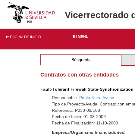
Vicerrectorado 
MENU
PÁGINA DE INICIO
Búsqueda
Contratos con otras entidades
Fault-Tolerant Firewall State-Synchronization
Responsable:
Pablo Neira Ayuso
Tipo de Proyecto/Ayuda: Contrato con empr
Referencia: P038-09/E08
Fecha de Inicio: 01-08-2009
Fecha de Finalización: 11-10-2009
Empresa/Organismo financiador/es: