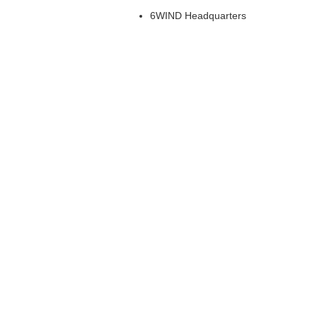
6WIND Headquarters