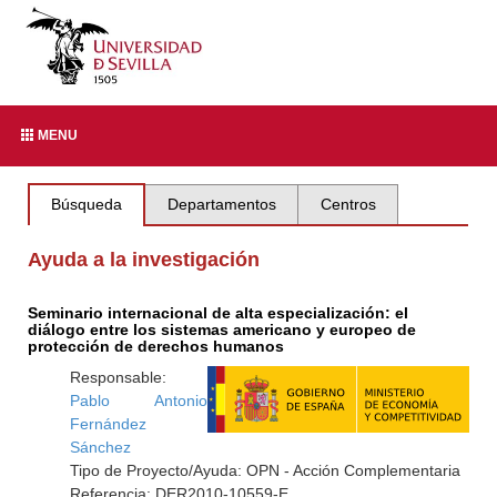
MENU
Búsqueda
Departamentos
Centros
Ayuda a la investigación
Seminario internacional de alta especialización: el
diálogo entre los sistemas americano y europeo de
protección de derechos humanos
Responsable:
Pablo Antonio
Fernández
Sánchez
Tipo de Proyecto/Ayuda: OPN - Acción Complementaria
Referencia: DER2010-10559-E