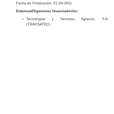
Fecha de Finalización: 01-04-2011
Empresa/Organismo financiador/es:
Tecnologías y Servicios Agrarios, S.A
(TRAGSATEC).