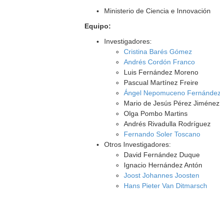
Ministerio de Ciencia e Innovación
Equipo:
Investigadores:
Cristina Barés Gómez
Andrés Cordón Franco
Luis Fernández Moreno
Pascual Martínez Freire
Ángel Nepomuceno Fernánde
Mario de Jesús Pérez Jiménez
Olga Pombo Martins
Andrés Rivadulla Rodríguez
Fernando Soler Toscano
Otros Investigadores:
David Fernández Duque
Ignacio Hernández Antón
Joost Johannes Joosten
Hans Pieter Van Ditmarsch