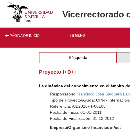
Vicerrectorado 
MENU
PÁGINA DE INICIO
Búsqueda
Proyecto I+D+i
La dinámica del conocimiento en el ámbito de 
Responsable:
Francisco José Salguero Lami
Tipo de Proyecto/Ayuda: OPN - Internaciona
Referencia: AIB2010PT-00106
Fecha de Inicio: 01-01-2011
Fecha de Finalización: 31-12-2012
Empresa/Organismo financiador/es: