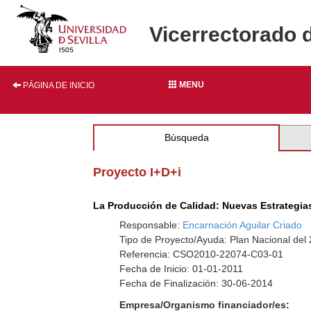
Vicerrectorado 
MENU
PÁGINA DE INICIO
Búsqueda
Proyecto I+D+i
La Producción de Calidad: Nuevas Estrategi
Responsable:
Encarnación Aguilar Criado
Tipo de Proyecto/Ayuda: Plan Nacional del
Referencia: CSO2010-22074-C03-01
Fecha de Inicio: 01-01-2011
Fecha de Finalización: 30-06-2014
Empresa/Organismo financiador/es: