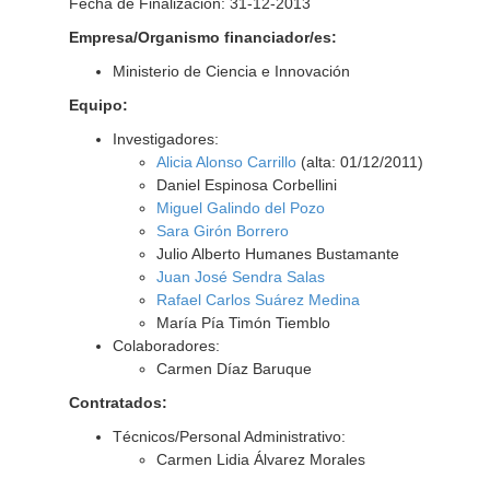
Fecha de Finalización: 31-12-2013
Empresa/Organismo financiador/es:
Ministerio de Ciencia e Innovación
Equipo:
Investigadores:
Alicia Alonso Carrillo
(alta: 01/12/2011)
Daniel Espinosa Corbellini
Miguel Galindo del Pozo
Sara Girón Borrero
Julio Alberto Humanes Bustamante
Juan José Sendra Salas
Rafael Carlos Suárez Medina
María Pía Timón Tiemblo
Colaboradores:
Carmen Díaz Baruque
Contratados:
Técnicos/Personal Administrativo:
Carmen Lidia Álvarez Morales