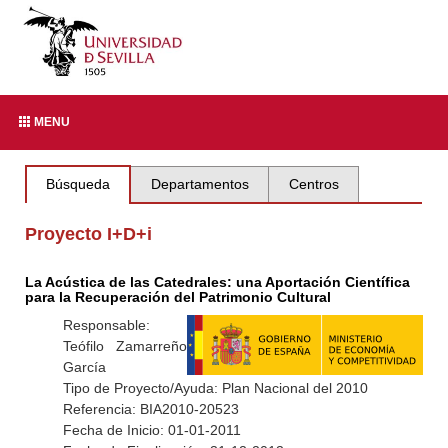
MENU
Búsqueda
Departamentos
Centros
Proyecto I+D+i
La Acústica de las Catedrales: una Aportación Científica
para la Recuperación del Patrimonio Cultural
Responsable:
Teófilo Zamarreño
García
Tipo de Proyecto/Ayuda: Plan Nacional del 2010
Referencia: BIA2010-20523
Fecha de Inicio: 01-01-2011