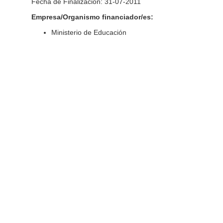
Fecha de Finalización: 31-07-2011
Empresa/Organismo financiador/es:
Ministerio de Educación