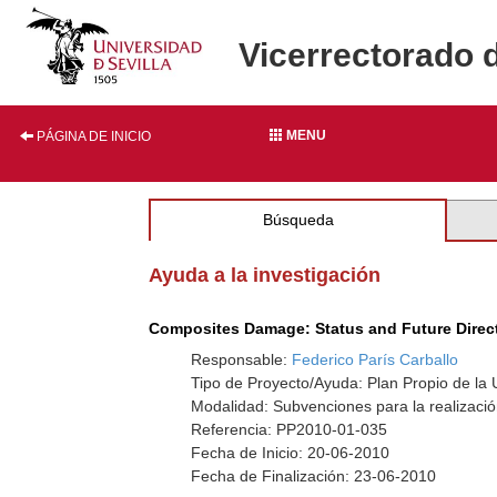
Vicerrectorado 
MENU
PÁGINA DE INICIO
Búsqueda
Ayuda a la investigación
Composites Damage: Status and Future Direc
Responsable:
Federico París Carballo
Tipo de Proyecto/Ayuda: Plan Propio de la U
Modalidad: Subvenciones para la realizació
Referencia: PP2010-01-035
Fecha de Inicio: 20-06-2010
Fecha de Finalización: 23-06-2010