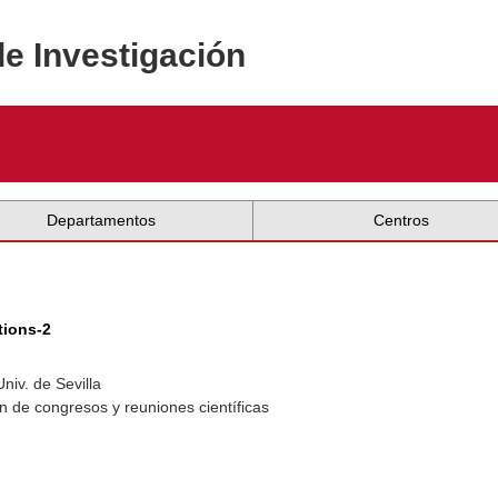
de Investigación
Departamentos
Centros
tions-2
niv. de Sevilla
n de congresos y reuniones científicas