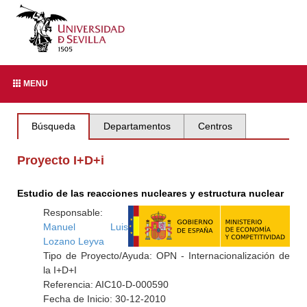
MENU
Búsqueda
Departamentos
Centros
Proyecto I+D+i
Estudio de las reacciones nucleares y estructura nuclear
Responsable:
Manuel Luis
Lozano Leyva
Tipo de Proyecto/Ayuda: OPN - Internacionalización de
la I+D+I
Referencia: AIC10-D-000590
Fecha de Inicio: 30-12-2010