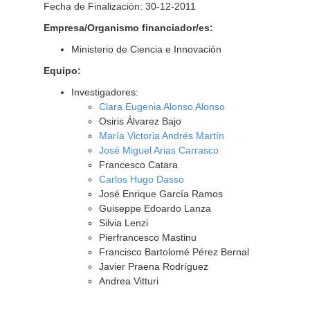
Fecha de Finalización: 30-12-2011
Empresa/Organismo financiador/es:
Ministerio de Ciencia e Innovación
Equipo:
Investigadores:
Clara Eugenia Alonso Alonso
Osiris Álvarez Bajo
María Victoria Andrés Martín
José Miguel Arias Carrasco
Francesco Catara
Carlos Hugo Dasso
José Enrique García Ramos
Guiseppe Edoardo Lanza
Silvia Lenzi
Pierfrancesco Mastinu
Francisco Bartolomé Pérez Bernal
Javier Praena Rodríguez
Andrea Vitturi