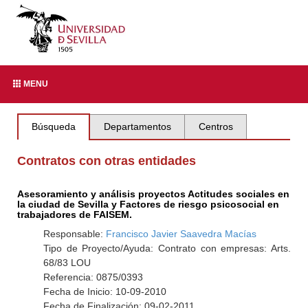
MENU
Búsqueda
Departamentos
Centros
Contratos con otras entidades
Asesoramiento y análisis proyectos Actitudes sociales en
la ciudad de Sevilla y Factores de riesgo psicosocial en
trabajadores de FAISEM.
Responsable:
Francisco Javier Saavedra Macías
Tipo de Proyecto/Ayuda: Contrato con empresas: Arts.
68/83 LOU
Referencia: 0875/0393
Fecha de Inicio: 10-09-2010
Fecha de Finalización: 09-02-2011