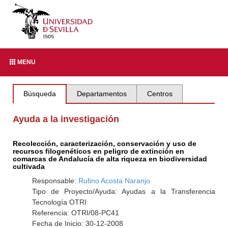
MENU
Búsqueda
Departamentos
Centros
Ayuda a la investigación
Recolección, caracterización, conservación y uso de
recursos filogenéticos en peligro de extinción en
comarcas de Andalucía de alta riqueza en biodiversidad
cultivada
Responsable:
Rufino Acosta Naranjo
Tipo de Proyecto/Ayuda: Ayudas a la Transferencia
Tecnología OTRI
Referencia: OTRI/08-PC41
Fecha de Inicio: 30-12-2008