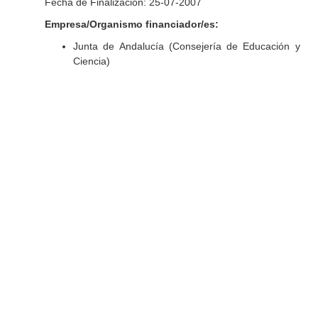
Fecha de Finalización: 25-07-2007
Empresa/Organismo financiador/es:
Junta de Andalucía (Consejería de Educación y
Ciencia)