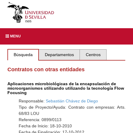
MENU
Búsqueda
Departamentos
Centros
Contratos con otras entidades
Aplicaciones microbiológicas de la encapsulación de
microorganismos utilizando utilizando la tecnología Flow
Focusing
Responsable:
Sebastián Chávez de Diego
Tipo de Proyecto/Ayuda: Contrato con empresas: Arts.
68/83 LOU
Referencia: 0899/0113
Fecha de Inicio: 18-10-2010
Fecha de Finalización: 17-10-2012