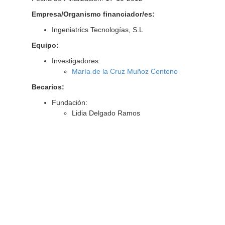
Empresa/Organismo financiador/es:
Ingeniatrics Tecnologías, S.L
Equipo:
Investigadores:
María de la Cruz Muñoz Centeno
Becarios:
Fundación:
Lidia Delgado Ramos