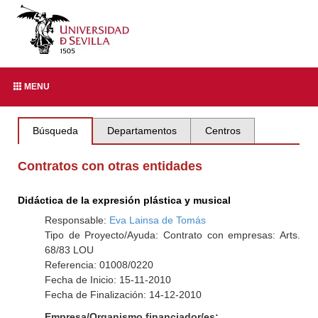
MENU
Búsqueda
Departamentos
Centros
Contratos con otras entidades
Didáctica de la expresión plástica y musical
Responsable:
Eva Lainsa de Tomás
Tipo de Proyecto/Ayuda: Contrato con empresas: Arts.
68/83 LOU
Referencia: 01008/0220
Fecha de Inicio: 15-11-2010
Fecha de Finalización: 14-12-2010
Empresa/Organismo financiador/es: