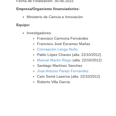
Fecha de Finalización: 30-06-2015
Empresa/Organismo financiador/es:
Ministerio de Ciencia e Innovación
Equipo:
Investigadores:
Francisco Carmona Fernández
Francisco José Escamez Mañas
Concepción Langa Nuño
Pablo López Chaves (alta: 22/10/2012)
Manuel Martín Riego
(alta: 22/10/2012)
Santiago Martínez Sanchez
José Antonio Parejo Fernández
Caín Somé Laserna (alta: 22/10/2012)
Roberto Villa Garcia