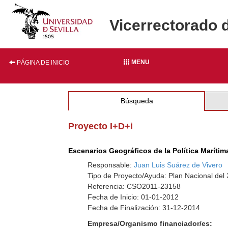
Vicerrectorado 
MENU
PÁGINA DE INICIO
Búsqueda
Proyecto I+D+i
Escenarios Geográficos de la Política Maríti
Responsable:
Juan Luis Suárez de Vivero
Tipo de Proyecto/Ayuda: Plan Nacional del
Referencia: CSO2011-23158
Fecha de Inicio: 01-01-2012
Fecha de Finalización: 31-12-2014
Empresa/Organismo financiador/es: