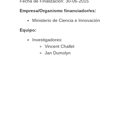
Fecha de Finalización: 30-06-2015
Empresa/Organismo financiador/es:
Ministerio de Ciencia e Innovación
Equipo:
Investigadores:
Vincent Challet
Jan Dumolyn