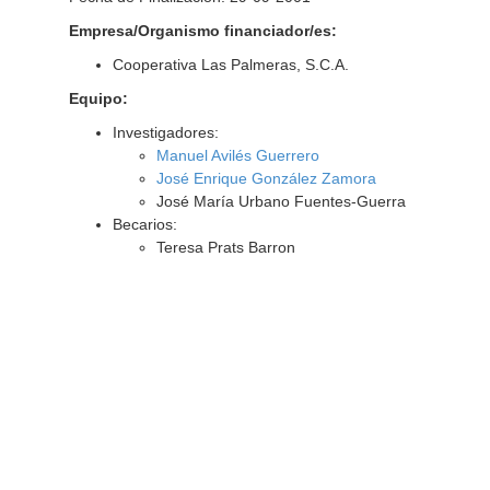
Empresa/Organismo financiador/es:
Cooperativa Las Palmeras, S.C.A.
Equipo:
Investigadores:
Manuel Avilés Guerrero
José Enrique González Zamora
José María Urbano Fuentes-Guerra
Becarios:
Teresa Prats Barron