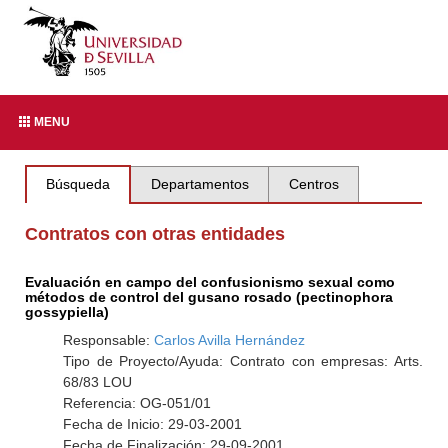
MENU
Búsqueda
Departamentos
Centros
Contratos con otras entidades
Evaluación en campo del confusionismo sexual como
métodos de control del gusano rosado (pectinophora
gossypiella)
Responsable:
Carlos Avilla Hernández
Tipo de Proyecto/Ayuda: Contrato con empresas: Arts.
68/83 LOU
Referencia: OG-051/01
Fecha de Inicio: 29-03-2001
Fecha de Finalización: 29-09-2001